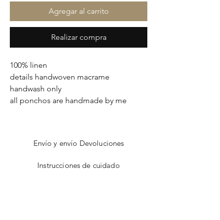
Agregar al carrito
Realizar compra
100% linen
details handwoven macrame
handwash only
all ponchos are handmade by me
Envío y envío Devoluciones
Instrucciones de cuidado
Dimensionamiento