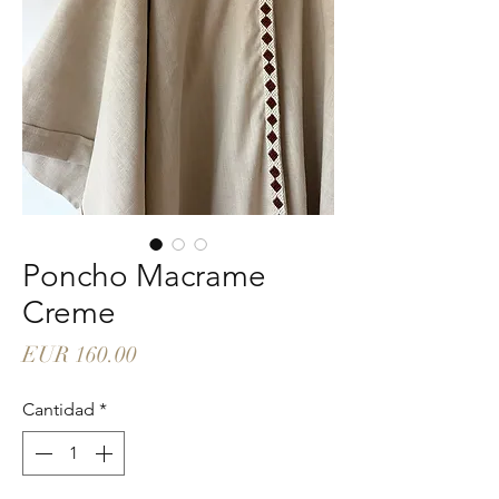
Poncho Macrame
Creme
Precio
EUR 160.00
Cantidad
*