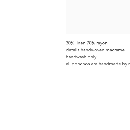
30% linen 70% rayon
details handwoven macrame
handwash only
all ponchos are handmade by