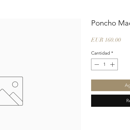
Poncho Ma
Pre
EUR 160.00
Cantidad
*
Ag
R