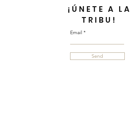
¡ÚNETE A LA
TRIBU!
Email
Send