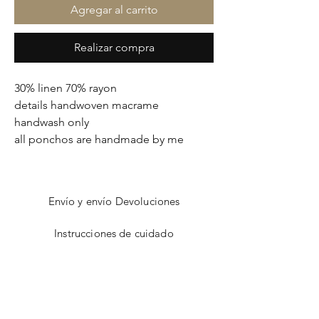
Agregar al carrito
Realizar compra
30% linen 70% rayon
details handwoven macrame
handwash only
all ponchos are handmade by me
Envío y envío Devoluciones
Instrucciones de cuidado
Dimensionamiento