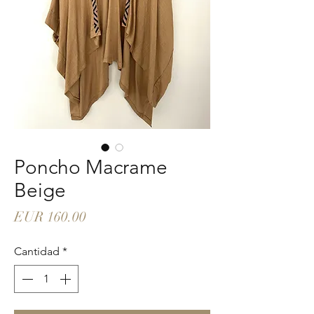
Poncho Macrame
Beige
Precio
EUR 160.00
Cantidad
*