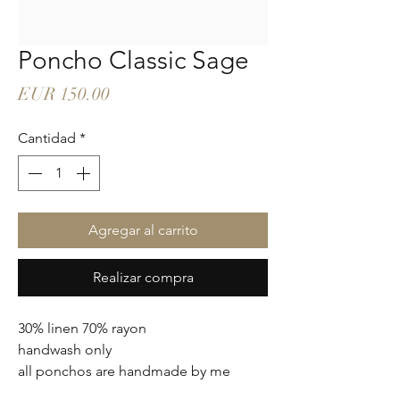
Poncho Classic Sage
Precio
EUR 150.00
Cantidad
*
Agregar al carrito
Realizar compra
30% linen 70% rayon
handwash only
all ponchos are handmade by me