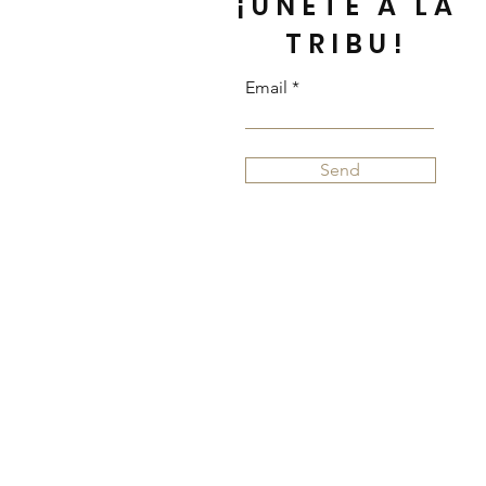
¡ÚNETE A LA
TRIBU!
Email
Send