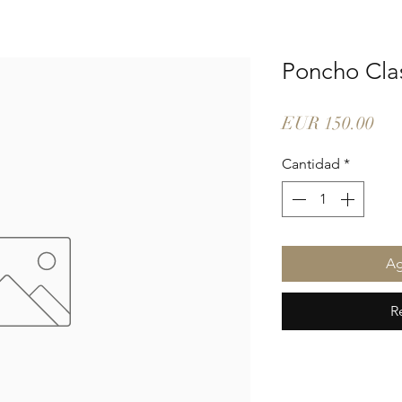
Poncho Cla
Pre
EUR 150.00
Cantidad
*
Ag
R