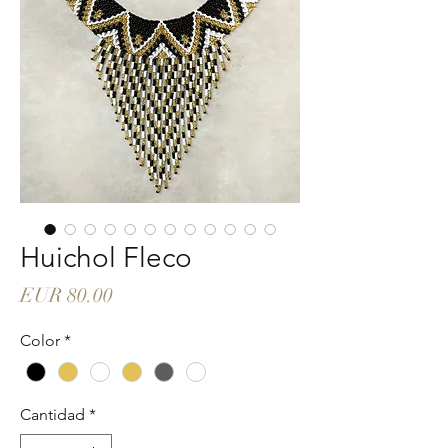
Huichol Fleco
Precio
EUR 80.00
Color
*
Cantidad
*