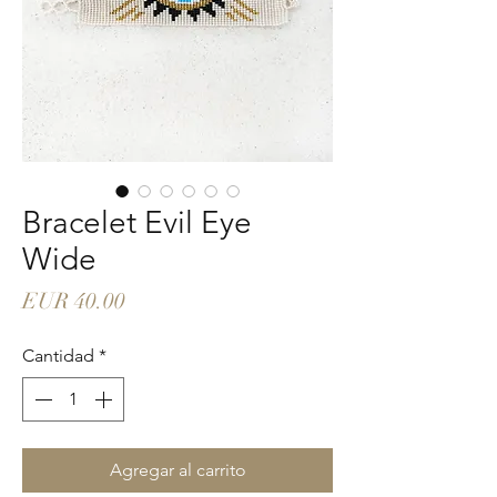
Bracelet Evil Eye
Wide
Precio
EUR 40.00
Cantidad
*
Agregar al carrito