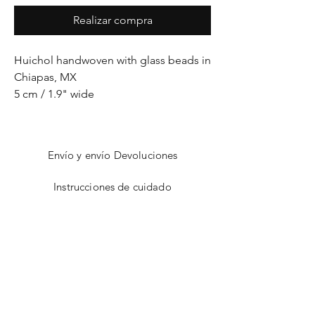
Realizar compra
Huichol handwoven with glass beads in
Chiapas, MX
5 cm / 1.9" wide
Envío y envío Devoluciones
Instrucciones de cuidado
Dimensionamiento