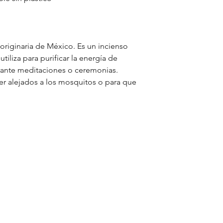
 originaria de México. Es un incienso
iliza para purificar la energía de
urante meditaciones o ceremonias.
er alejados a los mosquitos o para que