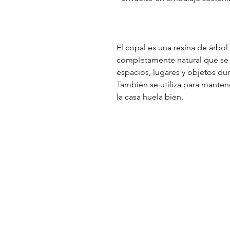
El copal es una resina de árbol
completamente natural que se ut
espacios, lugares y objetos d
También se utiliza para manten
la casa huela bien.