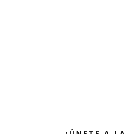
¡ÚNETE A LA