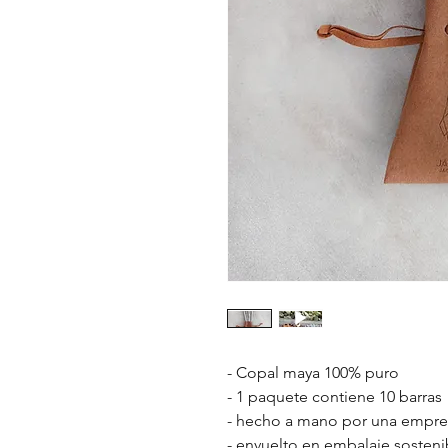
- Copal maya 100% puro
- 1 paquete contiene 10 barras
- hecho a mano por una empres
- envuelto en embalaje sostenib