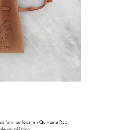
a familiar local en Quintana Roo.
le sin plástico