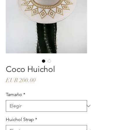
Coco Huichol
Precio
EUR 200.00
Tamaño
*
Huichol Strap
*