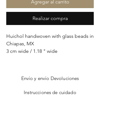
Agregar al carrito
Realizar compra
Huichol handwoven with glass beads in
Chiapas, MX
3 cm wide / 1.18 " wide
Envío y envío Devoluciones
Instrucciones de cuidado
Dimensionamiento